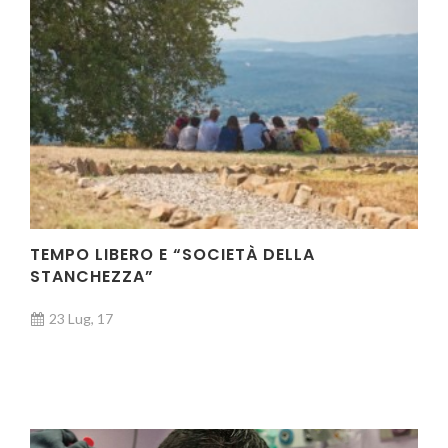
TEMPO LIBERO E “SOCIETÀ DELLA
STANCHEZZA”
23 Lug, 17