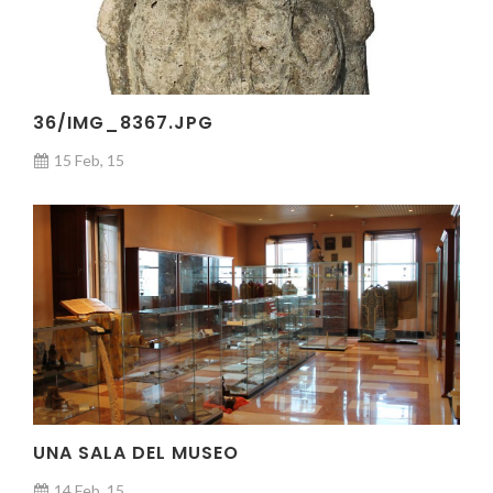
36/IMG_8367.JPG
15 Feb, 15
UNA SALA DEL MUSEO
14 Feb, 15