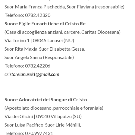
Suor Maria Franca Pischedda, Suor Flaviana (responsabile)
Telefono: 0782.42320
Suore Figlie Eucaristiche di Cristo Re
(Casa di accoglienza anziani, carcere, Caritas Diocesana)
Via Torino 1 | 08045 Lanusei (NU)
Suor Rita Maxia, Suor Elisabetta Gessa,
Suor Angela Sanna (Responsabile)
Telefono: 0782.42206
cristorelanusei1@gmail.com
Suore Adoratrici del Sangue di Cristo
(Apostolato diocesano, parrocchiale e foraniale)
Via dei Glicini | 09040 Villaputzu (SU)
Suor Luisa Pacifico, Suor Lirie Mèhilli,
Telefono: 070.9977431