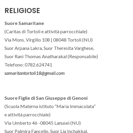
RELIGIOSE
Suore Samaritane
(Caritas di Tortolì e attività parrocchiale)
Via Mons. Virgilio 108 | 08048 Tortolì (NU)
Suor Arpana Lakra, Suor Theresita Varghese,
Suor Rani Thomas Anatharakal (Responsabile)
Telefono: 0782.624741
samaritantortoli18@gmail.com
Suore Figlie di San Giuseppe di Genoni
(Scuola Materna istituto “Maria Immacolata”
e attività parrocchiale)
Via Umberto 46 -08045 Lanusei (NU)
Suor Palmira Fancello, Suor Lia Inchakkal,