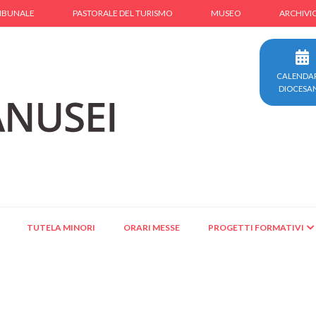
IBUNALE
PASTORALE DEL TURISMO
MUSEO
ARCHIVI
CALENDA
DIOCESA
TUTELA MINORI
ORARI MESSE
PROGETTI FORMATIVI