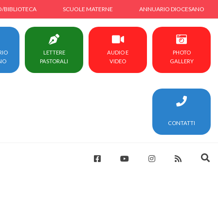
O/BIBLIOTECA
SCUOLE MATERNE
ANNUARIO DIOCESANO
RIO
LETTERE
AUDIO E
PHOTO
NO
PASTORALI
VIDEO
GALLERY
CONTATTI