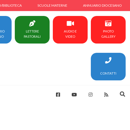
O/BIBLIOTECA
SCUOLE MATERNE
ANNUARIO DIOCESANO
RIO
LETTERE
AUDIO E
PHOTO
NO
PASTORALI
VIDEO
GALLERY
CONTATTI