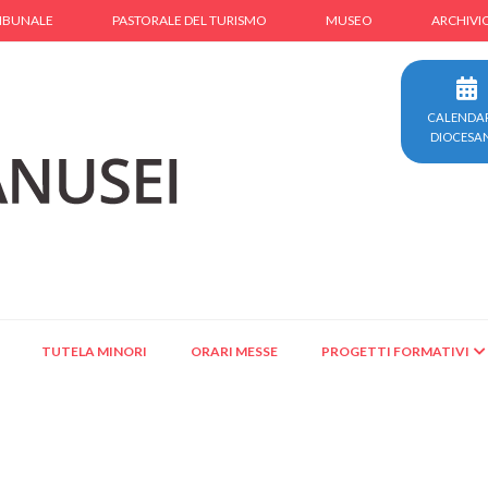
IBUNALE
PASTORALE DEL TURISMO
MUSEO
ARCHIVI
CALENDA
DIOCESA
TUTELA MINORI
ORARI MESSE
PROGETTI FORMATIVI