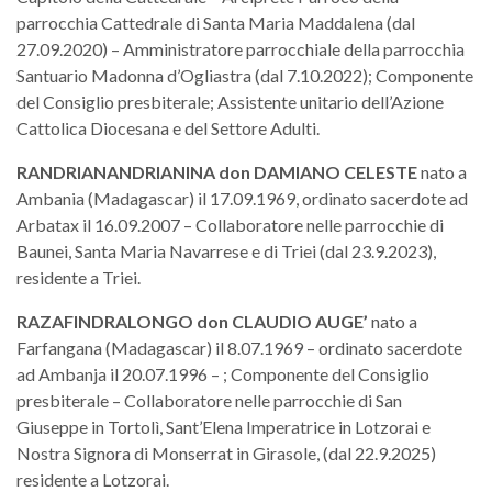
parrocchia Cattedrale di Santa Maria Maddalena (dal
27.09.2020) – Amministratore parrocchiale della parrocchia
Santuario Madonna d’Ogliastra (dal 7.10.2022); Componente
del Consiglio presbiterale; Assistente unitario dell’Azione
Cattolica Diocesana e del Settore Adulti.
RANDRIANANDRIANINA
don
DAMIANO CELESTE
nato a
Ambania (Madagascar) il 17.09.1969, ordinato sacerdote ad
Arbatax il 16.09.2007 – Collaboratore nelle parrocchie di
Baunei, Santa Maria Navarrese e di Triei (dal 23.9.2023),
residente a Triei.
RAZAFINDRALONGO
don
CLAUDIO AUGE’
nato a
Farfangana (Madagascar) il 8.07.1969 – ordinato sacerdote
ad Ambanja il 20.07.1996 – ; Componente del Consiglio
presbiterale – Collaboratore nelle parrocchie di San
Giuseppe in Tortolì, Sant’Elena Imperatrice in Lotzorai e
Nostra Signora di Monserrat in Girasole, (dal 22.9.2025)
residente a Lotzorai.