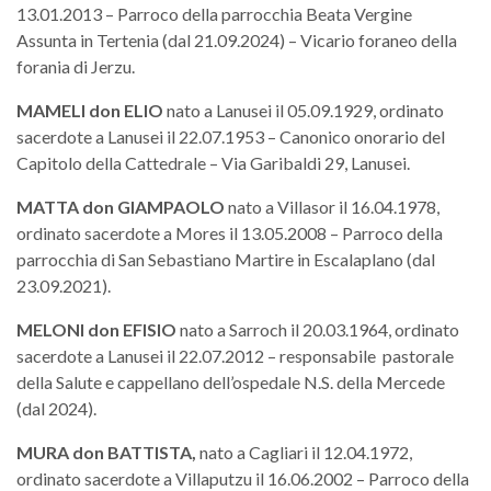
13.01.2013 – Parroco della parrocchia Beata Vergine
Assunta in Tertenia (dal 21.09.2024) – Vicario foraneo della
forania di Jerzu.
MAMELI
don
ELIO
nato a Lanusei il 05.09.1929, ordinato
sacerdote a Lanusei il 22.07.1953 – Canonico onorario del
Capitolo della Cattedrale – Via Garibaldi 29, Lanusei.
MATTA don GIAMPAOLO
nato a Villasor il 16.04.1978,
ordinato sacerdote a Mores il 13.05.2008 – Parroco della
parrocchia di San Sebastiano Martire in Escalaplano (dal
23.09.2021).
MELONI
don
EFISIO
nato a Sarroch il 20.03.1964, ordinato
sacerdote a Lanusei il 22.07.2012 – responsabile pastorale
della Salute e cappellano dell’ospedale N.S. della Mercede
(dal 2024).
MURA
don
BATTISTA,
nato a Cagliari il 12.04.1972,
ordinato sacerdote a Villaputzu il 16.06.2002 – Parroco della