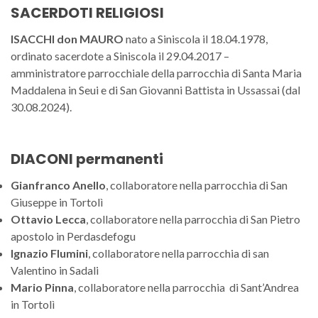
SACERDOTI RELIGIOSI
ISACCHI don
MAURO
nato a Siniscola il 18.04.1978,
ordinato sacerdote a Siniscola il 29.04.2017 –
amministratore parrocchiale della parrocchia di Santa Maria
Maddalena in Seui e di San Giovanni Battista in Ussassai (dal
30.08.2024).
DIACONI permanenti
Gianfranco Anello
, collaboratore nella parrocchia di San
Giuseppe in Tortolì
Ottavio Lecca
, collaboratore nella parrocchia di San Pietro
apostolo in Perdasdefogu
Ignazio Flumini
, collaboratore nella parrocchia di san
Valentino in Sadali
Mario Pinna
, collaboratore nella parrocchia di Sant’Andrea
in Tortolì