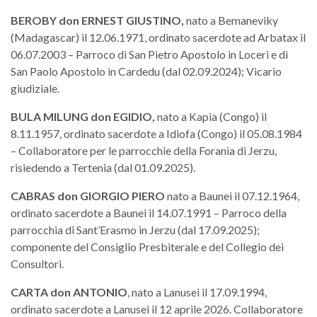
BEROBY
don
ERNEST GIUSTINO,
nato a Bemaneviky
(Madagascar) il 12.06.1971, ordinato sacerdote ad Arbatax il
06.07.2003 – Parroco di San Pietro Apostolo in Loceri e di
San Paolo Apostolo in Cardedu (dal 02.09.2024); Vicario
giudiziale.
BULA MILUNG
don
EGIDIO,
nato a Kapia (Congo) il
8.11.1957, ordinato sacerdote a Idiofa (Congo) il 05.08.1984
– Collaboratore per le parrocchie della Forania di Jerzu,
risiedendo a Tertenia (dal 01.09.2025).
CABRAS
don
GIORGIO PIERO
nato a Baunei il 07.12.1964,
ordinato sacerdote a Baunei il 14.07.1991 – Parroco della
parrocchia di Sant’Erasmo in Jerzu (dal 17.09.2025);
componente del Consiglio Presbiterale e del Collegio dei
Consultori.
CARTA don ANTONIO
, nato a Lanusei il 17.09.1994,
ordinato sacerdote a Lanusei il 12 aprile 2026. Collaboratore