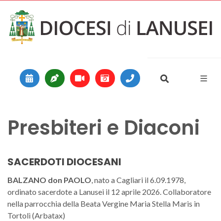
Vai al contenuto
Main Navigation
Presbiteri e Diaconi
SACERDOTI DIOCESANI
BALZANO don PAOLO
, nato a Cagliari il 6.09.1978,
ordinato sacerdote a Lanusei il 12 aprile 2026. Collaboratore
nella parrocchia della Beata Vergine Maria Stella Maris in
Tortolì (Arbatax)