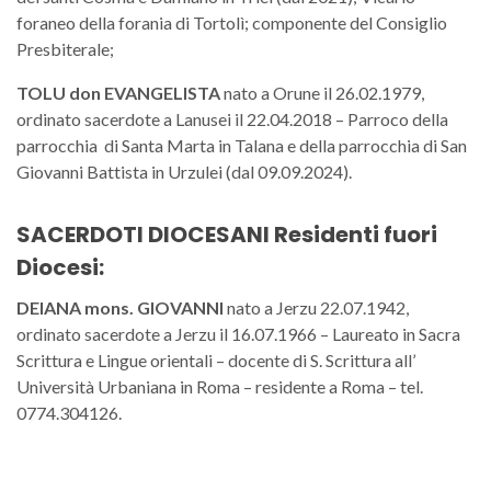
foraneo della forania di Tortolì; componente del Consiglio
Presbiterale;
TOLU don EVANGELISTA
nato a Orune il 26.02.1979,
ordinato sacerdote a Lanusei il 22.04.2018 – Parroco della
parrocchia di Santa Marta in Talana e della parrocchia di San
Giovanni Battista in Urzulei (dal 09.09.2024).
SACERDOTI DIOCESANI
Residenti fuori
Diocesi:
DEIANA mons. GIOVANNI
nato a Jerzu 22.07.1942,
ordinato sacerdote a Jerzu il 16.07.1966 – Laureato in Sacra
Scrittura e Lingue orientali – docente di S. Scrittura all’
Università Urbaniana in Roma – residente a Roma – tel.
0774.304126.