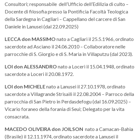
Consultori; responsabile dell’Ufficio dell’Edilizia di culto –
Docente di filosofia presso la Pontificia Facoltà Teologica
della Sardegna in Cagliari – Cappellano del carcere di San
Daniele in Lanusei (dal 22.09.2025)
LECCA don MASSIMO
nato a Cagliari il 25.5.1966, ordinato
sacerdote ad Asciano il 24.06.2010 – Collaboratore nelle
parrocchie di S. Giorgio e di S. Maria in Villaputzu (dal 2023).
LOI
don
ALESSANDRO
nato a Loceri il 15.04.1948, ordinato
sacerdote a Loceri il 20.08.1972.
LOI
don
MICHELE
nato a Lanusei il 27.10.1978, ordinato
sacerdote a Villagrande Strisaili il 22.08.2004 – Parroco della
parrocchia di San Pietro in Perdasdefogu (dal 16.09.2025) –
Vicario foraneo della forania di Seui; Delegato per la vita
consacrata.
MACEDO OLIVEIRA
don
JOILSON
nato a Camacan-Bahia
(Brasile) il 12.11.1974, ordinato sacerdote a Lanusei il