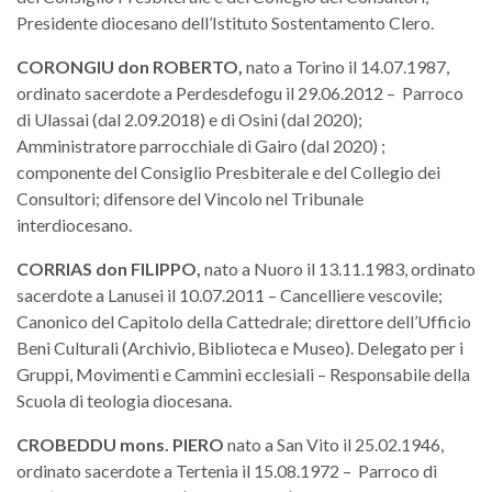
Presidente diocesano dell’Istituto Sostentamento Clero.
CORONGIU
don
ROBERTO,
nato a Torino il 14.07.1987,
ordinato sacerdote a Perdesdefogu il 29.06.2012 – Parroco
di Ulassai (dal 2.09.2018) e di Osini (dal 2020);
Amministratore parrocchiale di Gairo (dal 2020) ;
componente del Consiglio Presbiterale e del Collegio dei
Consultori; difensore del Vincolo nel Tribunale
interdiocesano.
CORRIAS
don
FILIPPO,
nato a Nuoro il 13.11.1983, ordinato
sacerdote a Lanusei il 10.07.2011 – Cancelliere vescovile;
Canonico del Capitolo della Cattedrale; direttore dell’Ufficio
Beni Culturali (Archivio, Biblioteca e Museo). Delegato per i
Gruppi, Movimenti e Cammini ecclesiali – Responsabile della
Scuola di teologia diocesana.
CROBEDDU mons.
PIERO
nato a San Vito il 25.02.1946,
ordinato sacerdote a Tertenia il 15.08.1972 – Parroco di