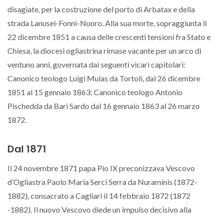
disagiate, per la costruzione del porto di Arbatax e della
strada Lanusei-Fonni-Nuoro. Alla sua morte, sopraggiunta il
22 dicembre 1851 a causa delle crescenti tensioni fra Stato e
Chiesa, la diocesi ogliastrina rimase vacante per un arco di
ventuno anni, governata dai seguenti vicari capitolari:
Canonico teologo Luigi Mulas da Tortoli, dal 26 dicembre
1851 al 15 gennaio 1863; Canonico teologo Antonio
Pischedda da Bari Sardo dal 16 gennaio 1863 al 26 marzo
1872.
Dal 1871
Il 24 novembre 1871 papa Pio IX preconizzava Vescovo
d’Ogliastra Paolo Maria Serci Serra da Nuraminis (1872-
1882), consacrato a Cagliari il 14 febbraio 1872 (1872
-1882). Il nuovo Vescovo diede un impulso decisivo alla