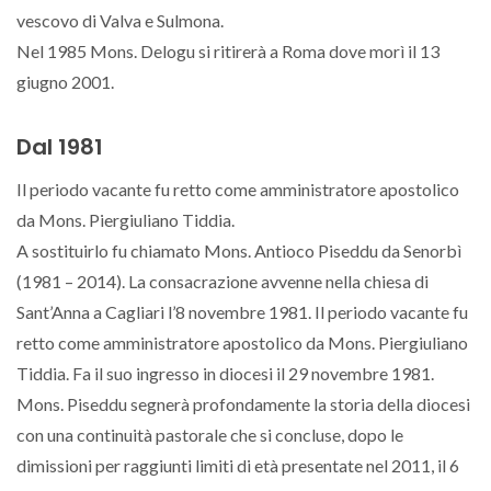
vescovo di Valva e Sulmona.
Nel 1985 Mons. Delogu si ritirerà a Roma dove morì il 13
giugno 2001.
Dal 1981
Il periodo vacante fu retto come amministratore apostolico
da Mons. Piergiuliano Tiddia.
A sostituirlo fu chiamato Mons. Antioco Piseddu da Senorbì
(1981 – 2014). La consacrazione avvenne nella chiesa di
Sant’Anna a Cagliari l’8 novembre 1981. Il periodo vacante fu
retto come amministratore apostolico da Mons. Piergiuliano
Tiddia. Fa il suo ingresso in diocesi il 29 novembre 1981.
Mons. Piseddu segnerà profondamente la storia della diocesi
con una continuità pastorale che si concluse, dopo le
dimissioni per raggiunti limiti di età presentate nel 2011, il 6