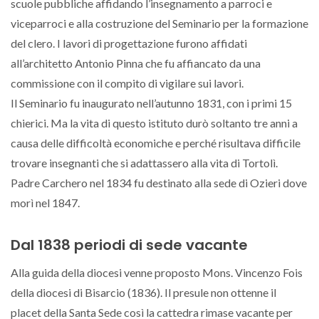
scuole pubbliche affidando l’insegnamento a parroci e
viceparroci e alla costruzione del Seminario per la formazione
del clero. I lavori di progettazione furono affidati
all’architetto Antonio Pinna che fu affiancato da una
commissione con il compito di vigilare sui lavori.
Il Seminario fu inaugurato nell’autunno 1831, con i primi 15
chierici. Ma la vita di questo istituto durò soltanto tre anni a
causa delle difficoltà economiche e perché risultava difficile
trovare insegnanti che si adattassero alla vita di Tortolì.
Padre Carchero nel 1834 fu destinato alla sede di Ozieri dove
morì nel 1847.
Dal 1838 periodi di sede vacante
Alla guida della diocesi venne proposto Mons. Vincenzo Fois
della diocesi di Bisarcio (1836). Il presule non ottenne il
placet della Santa Sede così la cattedra rimase vacante per