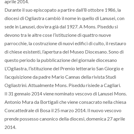
aprile 2014.
Durante il suo episcopato a partire dall’8 ottobre 1986, la
diocesi di Ogliastra cambiò il nome in quello di Lanusei, con
sede in Lanusei, dov’era già dal 1927. A Mons. Piseddu si
devono tra le altre cose l’istituzione di quattro nuove
parrocchie, la costruzione di nuovi edifici di culto, il restauro
di chiese esistenti, l’apertura del Museo Diocesano. Sono di
questo periodo la pubblicazione del giornale diocesano
L’Ogliastra, l’istituzione del Premio letterario San Giorgio e
l’acquisizione da padre Mario Cannas della rivista Studi
Ogliastrini. Attualmente Mons. Piseddu risiede a Cagliari.
Il 31 gennaio 2014 viene nominato vescovo di Lanusei Mons.
Antonio Mura da Bortigali che viene consacrato nella chiesa
Concattedrale di Bosa il 25 marzo 2014. Il nuovo vescovo
prende possesso canonico della diocesi, domenica 27 aprile
2014.