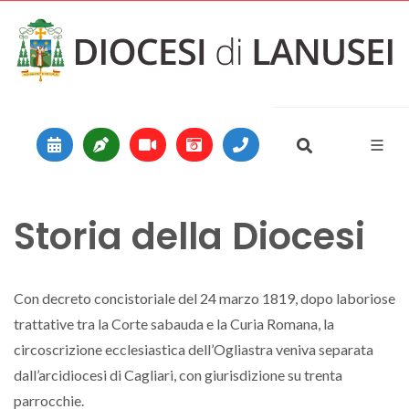
Vai al contenuto
Main Navigation
Storia della Diocesi
Con decreto concistoriale del 24 marzo 1819, dopo laboriose
trattative tra la Corte sabauda e la Curia Romana, la
circoscrizione ecclesiastica dell’Ogliastra veniva separata
dall’arcidiocesi di Cagliari, con giurisdizione su trenta
parrocchie.