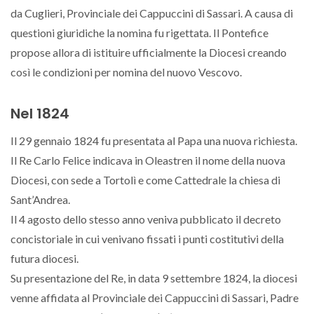
da Cuglieri, Provinciale dei Cappuccini di Sassari. A causa di
questioni giuridiche la nomina fu rigettata. Il Pontefice
propose allora di istituire ufficialmente la Diocesi creando
così le condizioni per nomina del nuovo Vescovo.
Nel 1824
Il 29 gennaio 1824 fu presentata al Papa una nuova richiesta.
Il Re Carlo Felice indicava in Oleastren il nome della nuova
Diocesi, con sede a Tortolì e come Cattedrale la chiesa di
Sant’Andrea.
Il 4 agosto dello stesso anno veniva pubblicato il decreto
concistoriale in cui venivano fissati i punti costitutivi della
futura diocesi.
Su presentazione del Re, in data 9 settembre 1824, la diocesi
venne affidata al Provinciale dei Cappuccini di Sassari, Padre