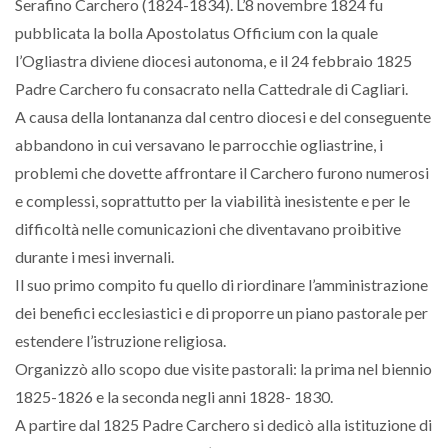
Serafino Carchero (1824-1834). L’8 novembre 1824 fu
pubblicata la bolla Apostolatus Officium con la quale
l’Ogliastra diviene diocesi autonoma, e il 24 febbraio 1825
Padre Carchero fu consacrato nella Cattedrale di Cagliari.
A causa della lontananza dal centro diocesi e del conseguente
abbandono in cui versavano le parrocchie ogliastrine, i
problemi che dovette affrontare il Carchero furono numerosi
e complessi, soprattutto per la viabilità inesistente e per le
difficoltà nelle comunicazioni che diventavano proibitive
durante i mesi invernali.
Il suo primo compito fu quello di riordinare l’amministrazione
dei benefici ecclesiastici e di proporre un piano pastorale per
estendere l’istruzione religiosa.
Organizzò allo scopo due visite pastorali: la prima nel biennio
1825-1826 e la seconda negli anni 1828- 1830.
A partire dal 1825 Padre Carchero si dedicò alla istituzione di