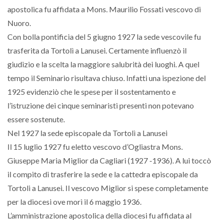
apostolica fu affidata a Mons. Maurilio Fossati vescovo di
Nuoro.
Con bolla pontificia del 5 giugno 1927 la sede vescovile fu
trasferita da Tortolì a Lanusei. Certamente influenzò il
giudizio e la scelta la maggiore salubrità dei luoghi. A quel
tempo il Seminario risultava chiuso. Infatti una ispezione del
1925 evidenziò che le spese per il sostentamento e
l’istruzione dei cinque seminaristi presenti non potevano
essere sostenute.
Nel 1927 la sede episcopale da Tortolì a Lanusei
Il 15 luglio 1927 fu eletto vescovo d’Ogliastra Mons.
Giuseppe Maria Miglior da Cagliari (1927 -1936). A lui toccò
il compito di trasferire la sede e la cattedra episcopale da
Tortoli a Lanusei. Il vescovo Miglior si spese completamente
per la diocesi ove morì il 6 maggio 1936.
L’amministrazione apostolica della diocesi fu affidata al