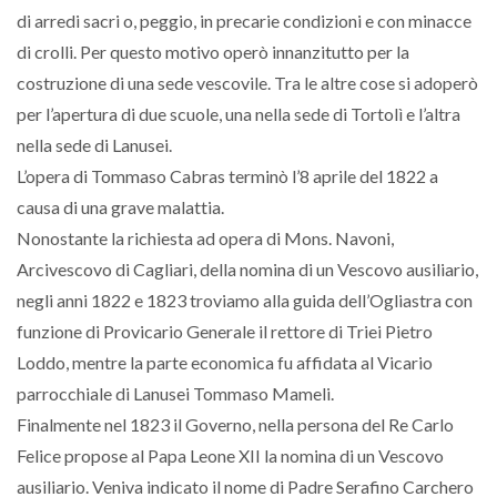
di arredi sacri o, peggio, in precarie condizioni e con minacce
di crolli. Per questo motivo operò innanzitutto per la
costruzione di una sede vescovile. Tra le altre cose si adoperò
per l’apertura di due scuole, una nella sede di Tortolì e l’altra
nella sede di Lanusei.
L’opera di Tommaso Cabras terminò l’8 aprile del 1822 a
causa di una grave malattia.
Nonostante la richiesta ad opera di Mons. Navoni,
Arcivescovo di Cagliari, della nomina di un Vescovo ausiliario,
negli anni 1822 e 1823 troviamo alla guida dell’Ogliastra con
funzione di Provicario Generale il rettore di Triei Pietro
Loddo, mentre la parte economica fu affidata al Vicario
parrocchiale di Lanusei Tommaso Mameli.
Finalmente nel 1823 il Governo, nella persona del Re Carlo
Felice propose al Papa Leone XII la nomina di un Vescovo
ausiliario. Veniva indicato il nome di Padre Serafino Carchero