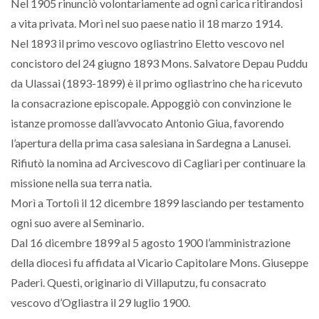
Nel 1905 rinunciò volontariamente ad ogni carica ritirandosi
a vita privata. Morì nel suo paese natio il 18 marzo 1914.
Nel 1893 il primo vescovo ogliastrino Eletto vescovo nel
concistoro del 24 giugno 1893 Mons. Salvatore Depau Puddu
da Ulassai (1893-1899) è il primo ogliastrino che ha ricevuto
la consacrazione episcopale. Appoggiò con convinzione le
istanze promosse dall’avvocato Antonio Giua, favorendo
l’apertura della prima casa salesiana in Sardegna a Lanusei.
Rifiutò la nomina ad Arcivescovo di Cagliari per continuare la
missione nella sua terra natia.
Morì a Tortolì il 12 dicembre 1899 lasciando per testamento
ogni suo avere al Seminario.
Dal 16 dicembre 1899 al 5 agosto 1900 l’amministrazione
della diocesi fu affidata al Vicario Capitolare Mons. Giuseppe
Paderi. Questi, originario di Villaputzu, fu consacrato
vescovo d’Ogliastra il 29 luglio 1900.