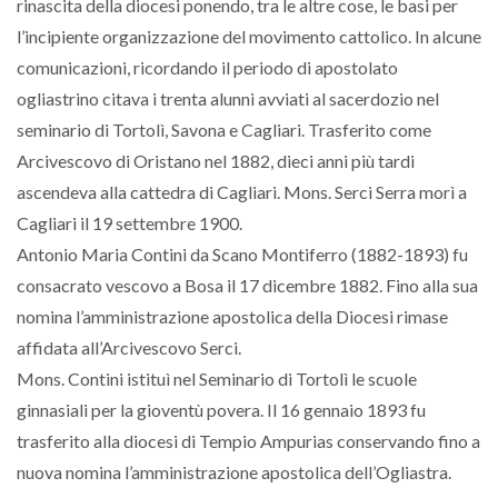
rinascita della diocesi ponendo, tra le altre cose, le basi per
l’incipiente organizzazione del movimento cattolico. In alcune
comunicazioni, ricordando il periodo di apostolato
ogliastrino citava i trenta alunni avviati al sacerdozio nel
seminario di Tortolì, Savona e Cagliari. Trasferito come
Arcivescovo di Oristano nel 1882, dieci anni più tardi
ascendeva alla cattedra di Cagliari. Mons. Serci Serra morì a
Cagliari il 19 settembre 1900.
Antonio Maria Contini da Scano Montiferro (1882-1893) fu
consacrato vescovo a Bosa il 17 dicembre 1882. Fino alla sua
nomina l’amministrazione apostolica della Diocesi rimase
affidata all’Arcivescovo Serci.
Mons. Contini istituì nel Seminario di Tortolì le scuole
ginnasiali per la gioventù povera. Il 16 gennaio 1893 fu
trasferito alla diocesi di Tempio Ampurias conservando fino a
nuova nomina l’amministrazione apostolica dell’Ogliastra.