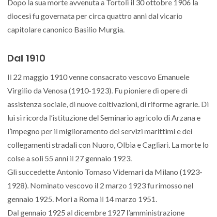
Dopo la sua morte avvenuta a Tortolì il 30 ottobre 1906 la
diocesi fu governata per circa quattro anni dal vicario
capitolare canonico Basilio Murgia.
Dal 1910
Il 22 maggio 1910 venne consacrato vescovo Emanuele
Virgilio da Venosa (1910-1923). Fu pioniere di opere di
assistenza sociale, di nuove coltivazioni, di riforme agrarie. Di
lui si ricorda l’istituzione del Seminario agricolo di Arzana e
l’impegno per il miglioramento dei servizi marittimi e dei
collegamenti stradali con Nuoro, Olbia e Cagliari. La morte lo
colse a soli 55 anni il 27 gennaio 1923.
Gli succedette Antonio Tomaso Videmari da Milano (1923-
1928). Nominato vescovo il 2 marzo 1923 fu rimosso nel
gennaio 1925. Morì a Roma il 14 marzo 1951.
Dal gennaio 1925 al dicembre 1927 l’amministrazione