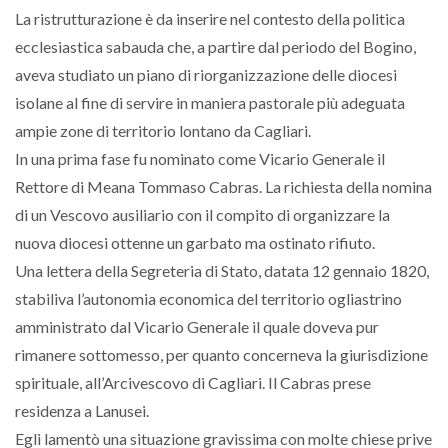
La ristrutturazione è da inserire nel contesto della politica
ecclesiastica sabauda che, a partire dal periodo del Bogino,
aveva studiato un piano di riorganizzazione delle diocesi
isolane al fine di servire in maniera pastorale più adeguata
ampie zone di territorio lontano da Cagliari.
In una prima fase fu nominato come Vicario Generale il
Rettore di Meana Tommaso Cabras. La richiesta della nomina
di un Vescovo ausiliario con il compito di organizzare la
nuova diocesi ottenne un garbato ma ostinato rifiuto.
Una lettera della Segreteria di Stato, datata 12 gennaio 1820,
stabiliva l’autonomia economica del territorio ogliastrino
amministrato dal Vicario Generale il quale doveva pur
rimanere sottomesso, per quanto concerneva la giurisdizione
spirituale, all’Arcivescovo di Cagliari. Il Cabras prese
residenza a Lanusei.
Egli lamentò una situazione gravissima con molte chiese prive