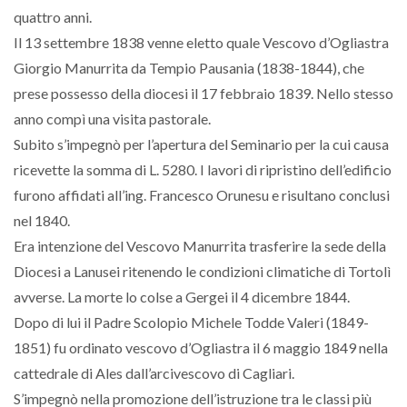
quattro anni.
Il 13 settembre 1838 venne eletto quale Vescovo d’Ogliastra
Giorgio Manurrita da Tempio Pausania (1838-1844), che
prese possesso della diocesi il 17 febbraio 1839. Nello stesso
anno compì una visita pastorale.
Subito s’impegnò per l’apertura del Seminario per la cui causa
ricevette la somma di L. 5280. I lavori di ripristino dell’edificio
furono affidati all’ing. Francesco Orunesu e risultano conclusi
nel 1840.
Era intenzione del Vescovo Manurrita trasferire la sede della
Diocesi a Lanusei ritenendo le condizioni climatiche di Tortolì
avverse. La morte lo colse a Gergei il 4 dicembre 1844.
Dopo di lui il Padre Scolopio Michele Todde Valeri (1849-
1851) fu ordinato vescovo d’Ogliastra il 6 maggio 1849 nella
cattedrale di Ales dall’arcivescovo di Cagliari.
S’impegnò nella promozione dell’istruzione tra le classi più