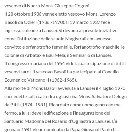
vescovo di Nuoro Mons. Giuseppe Cogoni.
Il 28 ottobre 1936 venne eletto vescovo Mons. Lorenzo
Basoli da Ozieri (1936 -1970). Il 19 marzo 1937 fece
ingresso solenne a Lanusei. Si devono al presule iniziative
come l’istituzione delle scuole Magistrali con annesso
convitto e orfanotrofio femminile, l’orfanotrofio maschile, le
colonie di Arbatax e Bau Mela, il Seminario di Lanusei.
Il congresso mariano del 1954 vide la partecipazione di tutti i
vescovi sardi. Il vescovo Basoli ha partecipato al Concilio
Ecumenico Vaticano II (1962-1965).
Alla morte di Mons Basoli avvenuta a Lanusei il 4 luglio 1970
succedette sulla cattedra ogliastrina Mons. Salvatore Delogu
da Bitti (1974 -1981). Ricordato come uomo generoso ma
fermo, a lui si deve l’edificazione e l’inaugurazione del
Santuario Madonna del Rosario d’Ogliastra a Lanusei. L’8
gennaio 1981 viene nominato da Papa Giovanni Paolo II