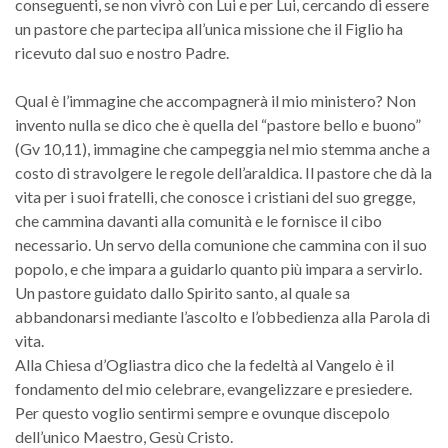
conseguenti, se non vivrò con Lui e per Lui, cercando di essere
un pastore che partecipa all’unica missione che il Figlio ha
ricevuto dal suo e nostro Padre.
Qual è l’immagine che accompagnerà il mio ministero? Non
invento nulla se dico che è quella del “pastore bello e buono”
(Gv 10,11), immagine che campeggia nel mio stemma anche a
costo di stravolgere le regole dell’araldica. Il pastore che dà la
vita per i suoi fratelli, che conosce i cristiani del suo gregge,
che cammina davanti alla comunità e le fornisce il cibo
necessario. Un servo della comunione che cammina con il suo
popolo, e che impara a guidarlo quanto più impara a servirlo.
Un pastore guidato dallo Spirito santo, al quale sa
abbandonarsi mediante l’ascolto e l’obbedienza alla Parola di
vita.
Alla Chiesa d’Ogliastra dico che la fedeltà al Vangelo è il
fondamento del mio celebrare, evangelizzare e presiedere.
Per questo voglio sentirmi sempre e ovunque discepolo
dell’unico Maestro, Gesù Cristo.