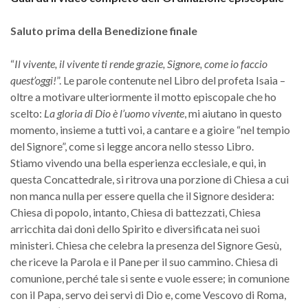
Saluto prima della Benedizione finale
“
Il vivente, il vivente ti rende grazie, Signore, come io faccio
quest’oggi!
”. Le parole contenute nel Libro del profeta Isaia –
oltre a motivare ulteriormente il motto episcopale che ho
scelto:
La gloria di Dio è l’uomo vivente
, mi aiutano in questo
momento, insieme a tutti voi, a cantare e a gioire “nel tempio
del Signore”, come si legge ancora nello stesso Libro.
Stiamo vivendo una bella esperienza ecclesiale, e qui, in
questa Concattedrale, si ritrova una porzione di Chiesa a cui
non manca nulla per essere quella che il Signore desidera:
Chiesa di popolo, intanto, Chiesa di battezzati, Chiesa
arricchita dai doni dello Spirito e diversificata nei suoi
ministeri. Chiesa che celebra la presenza del Signore Gesù,
che riceve la Parola e il Pane per il suo cammino. Chiesa di
comunione, perché tale si sente e vuole essere; in comunione
con il Papa, servo dei servi di Dio e, come Vescovo di Roma,