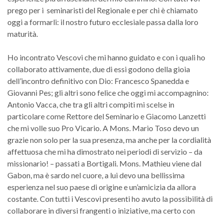
prego per i seminaristi del Regionale e per chi è chiamato
oggi a formarli: il nostro futuro ecclesiale passa dalla loro
maturità.
Ho incontrato Vescovi che mi hanno guidato e con i quali ho
collaborato attivamente, due di essi godono della gioia
dell’incontro definitivo con Dio: Francesco Spanedda e
Giovanni Pes; gli altri sono felice che oggi mi accompagnino:
Antonio Vacca, che tra gli altri compiti mi scelse in
particolare come Rettore del Seminario e Giacomo Lanzetti
che mi volle suo Pro Vicario. A Mons. Mario Toso devo un
grazie non solo per la sua presenza, ma anche per la cordialità
affettuosa che mi ha dimostrato nei periodi di servizio – da
missionario! – passati a Bortigali. Mons. Mathieu viene dal
Gabon, ma è sardo nel cuore, a lui devo una bellissima
esperienza nel suo paese di origine e un’amicizia da allora
costante. Con tutti i Vescovi presenti ho avuto la possibilità di
collaborare in diversi frangenti o iniziative, ma certo con