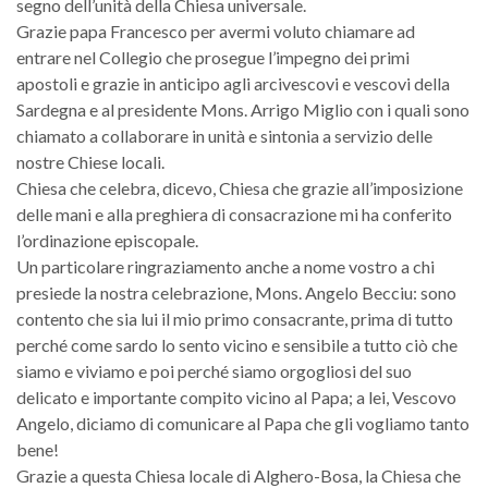
segno dell’unità della Chiesa universale.
Grazie papa Francesco per avermi voluto chiamare ad
entrare nel Collegio che prosegue l’impegno dei primi
apostoli e grazie in anticipo agli arcivescovi e vescovi della
Sardegna e al presidente Mons. Arrigo Miglio con i quali sono
chiamato a collaborare in unità e sintonia a servizio delle
nostre Chiese locali.
Chiesa che celebra, dicevo, Chiesa che grazie all’imposizione
delle mani e alla preghiera di consacrazione mi ha conferito
l’ordinazione episcopale.
Un particolare ringraziamento anche a nome vostro a chi
presiede la nostra celebrazione, Mons. Angelo Becciu: sono
contento che sia lui il mio primo consacrante, prima di tutto
perché come sardo lo sento vicino e sensibile a tutto ciò che
siamo e viviamo e poi perché siamo orgogliosi del suo
delicato e importante compito vicino al Papa; a lei, Vescovo
Angelo, diciamo di comunicare al Papa che gli vogliamo tanto
bene!
Grazie a questa Chiesa locale di Alghero-Bosa, la Chiesa che