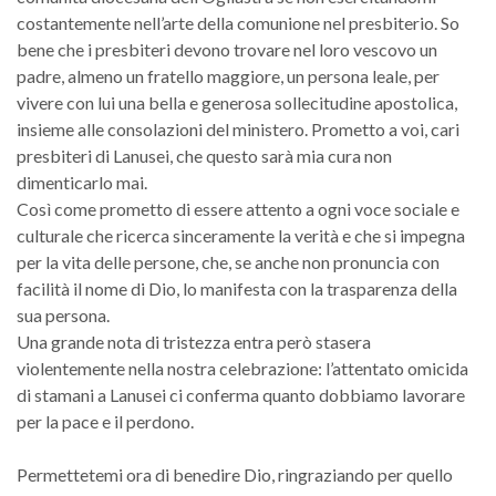
costantemente nell’arte della comunione nel presbiterio. So
bene che i presbiteri devono trovare nel loro vescovo un
padre, almeno un fratello maggiore, un persona leale, per
vivere con lui una bella e generosa sollecitudine apostolica,
insieme alle consolazioni del ministero. Prometto a voi, cari
presbiteri di Lanusei, che questo sarà mia cura non
dimenticarlo mai.
Così come prometto di essere attento a ogni voce sociale e
culturale che ricerca sinceramente la verità e che si impegna
per la vita delle persone, che, se anche non pronuncia con
facilità il nome di Dio, lo manifesta con la trasparenza della
sua persona.
Una grande nota di tristezza entra però stasera
violentemente nella nostra celebrazione: l’attentato omicida
di stamani a Lanusei ci conferma quanto dobbiamo lavorare
per la pace e il perdono.
Permettetemi ora di benedire Dio, ringraziando per quello