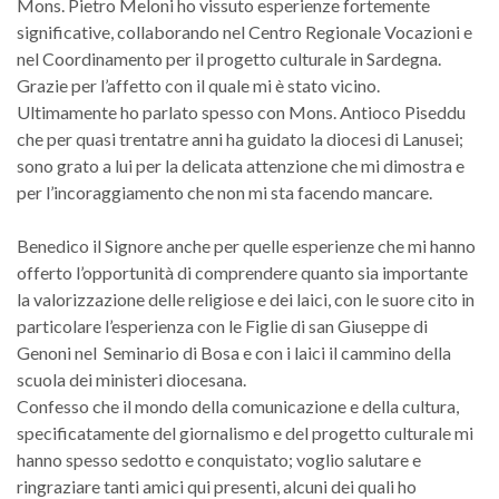
Mons. Pietro Meloni ho vissuto esperienze fortemente
significative, collaborando nel Centro Regionale Vocazioni e
nel Coordinamento per il progetto culturale in Sardegna.
Grazie per l’affetto con il quale mi è stato vicino.
Ultimamente ho parlato spesso con Mons. Antioco Piseddu
che per quasi trentatre anni ha guidato la diocesi di Lanusei;
sono grato a lui per la delicata attenzione che mi dimostra e
per l’incoraggiamento che non mi sta facendo mancare.
Benedico il Signore anche per quelle esperienze che mi hanno
offerto l’opportunità di comprendere quanto sia importante
la valorizzazione delle religiose e dei laici, con le suore cito in
particolare l’esperienza con le Figlie di san Giuseppe di
Genoni nel Seminario di Bosa e con i laici il cammino della
scuola dei ministeri diocesana.
Confesso che il mondo della comunicazione e della cultura,
specificatamente del giornalismo e del progetto culturale mi
hanno spesso sedotto e conquistato; voglio salutare e
ringraziare tanti amici qui presenti, alcuni dei quali ho