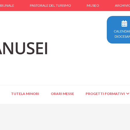
IBUNALE
PASTORALE DEL TURISMO
MUSEO
ARCHIVI
CALENDA
DIOCESA
TUTELA MINORI
ORARI MESSE
PROGETTI FORMATIVI