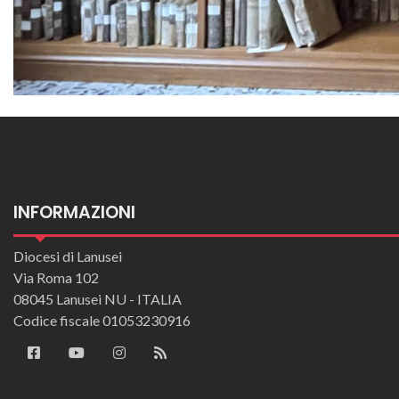
INFORMAZIONI
Diocesi di Lanusei
Via Roma 102
08045 Lanusei NU - ITALIA
Codice fiscale 01053230916