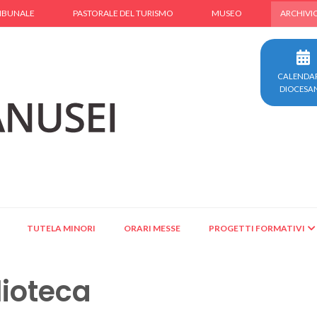
IBUNALE
PASTORALE DEL TURISMO
MUSEO
ARCHIVI
CALENDA
DIOCESA
TUTELA MINORI
ORARI MESSE
PROGETTI FORMATIVI
lioteca