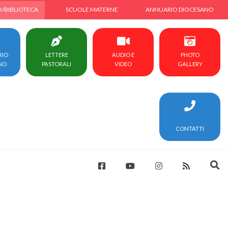
O/BIBLIOTECA
SCUOLE MATERNE
ANNUARIO DIOCESANO
RIO
LETTERE
AUDIO E
PHOTO
NO
PASTORALI
VIDEO
GALLERY
CONTATTI