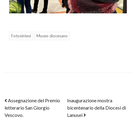
Fotosintesi
Museo diocesano
Post navigation
Assegnazione del Premio
Inaugurazione mostra
letterario San Giorgio
bicentenario della Diocesi di
Vescovo.
Lanusei