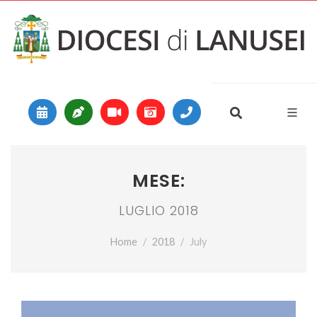
Vai al contenuto
Main Navigation
MESE:
LUGLIO 2018
Home
2018
July