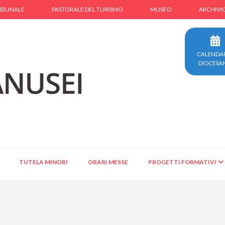
IBUNALE
PASTORALE DEL TURISMO
MUSEO
ARCHIVI
CALENDA
DIOCESA
TUTELA MINORI
ORARI MESSE
PROGETTI FORMATIVI