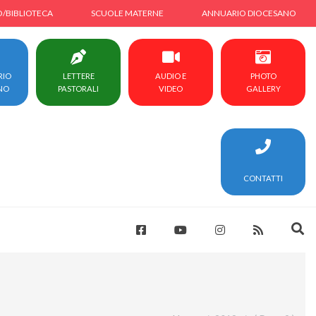
O/BIBLIOTECA
SCUOLE MATERNE
ANNUARIO DIOCESANO
RIO
LETTERE
AUDIO E
PHOTO
NO
PASTORALI
VIDEO
GALLERY
CONTATTI