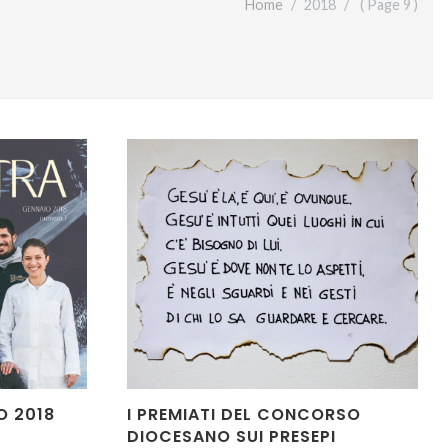
Home
2018
( Page 9 )
O 2018
I PREMIATI DEL CONCORSO
DIOCESANO SUI PRESEPI