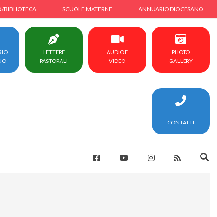
O/BIBLIOTECA
SCUOLE MATERNE
ANNUARIO DIOCESANO
RIO
LETTERE
AUDIO E
PHOTO
NO
PASTORALI
VIDEO
GALLERY
CONTATTI