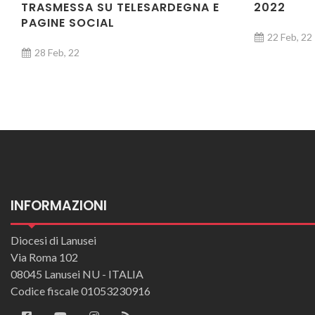
TRASMESSA SU TELESARDEGNA E
2022
PAGINE SOCIAL
22 Feb, 22
28 Feb, 22
INFORMAZIONI
Diocesi di Lanusei
Via Roma 102
08045 Lanusei NU - ITALIA
Codice fiscale 01053230916