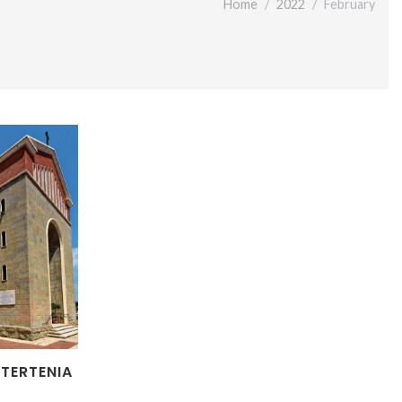
Home
2022
February
 TERTENIA