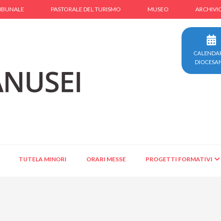
IBUNALE
PASTORALE DEL TURISMO
MUSEO
ARCHIVI
CALENDA
DIOCESA
TUTELA MINORI
ORARI MESSE
PROGETTI FORMATIVI