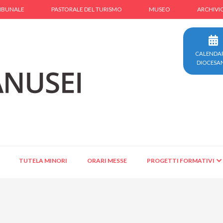
IBUNALE
PASTORALE DEL TURISMO
MUSEO
ARCHIVI
CALENDA
DIOCESA
TUTELA MINORI
ORARI MESSE
PROGETTI FORMATIVI