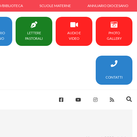
O/BIBLIOTECA
SCUOLE MATERNE
ANNUARIO DIOCESANO
RIO
LETTERE
AUDIO E
PHOTO
NO
PASTORALI
VIDEO
GALLERY
CONTATTI