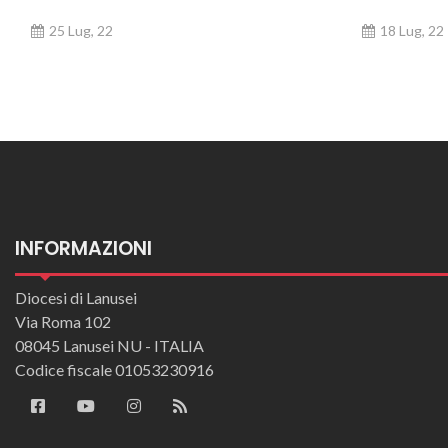
25 Lug, 22
18 Lug, 22
INFORMAZIONI
Diocesi di Lanusei
Via Roma 102
08045 Lanusei NU - ITALIA
Codice fiscale 01053230916