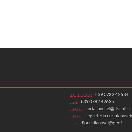
+39 0782 42634
TELEFONO
+39 0782 42635
FAX
curia.lanusei@tiscali.it
EMAIL
segreteria.curialanus
EMAIL
diocesilanusei@pec.it
PEC