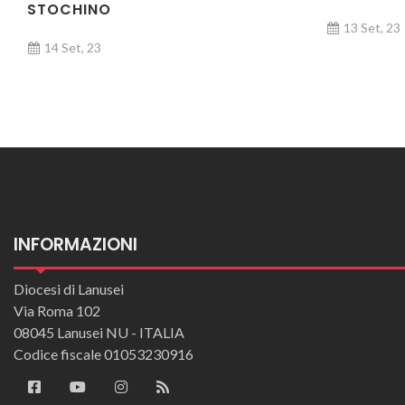
STOCHINO
13 Set, 23
14 Set, 23
INFORMAZIONI
Diocesi di Lanusei
Via Roma 102
08045 Lanusei NU - ITALIA
Codice fiscale 01053230916