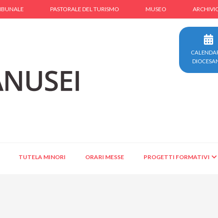
IBUNALE
PASTORALE DEL TURISMO
MUSEO
ARCHIVI
CALENDA
DIOCESA
TUTELA MINORI
ORARI MESSE
PROGETTI FORMATIVI