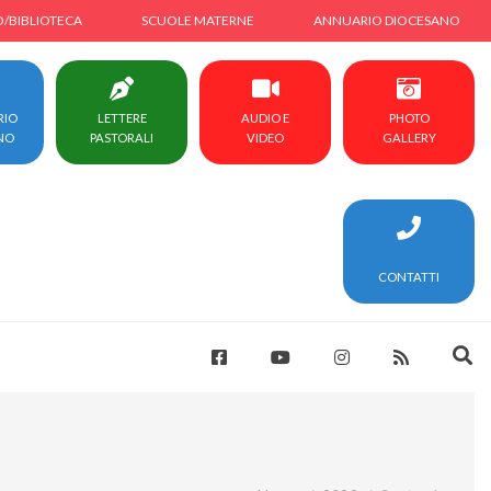
O/BIBLIOTECA
SCUOLE MATERNE
ANNUARIO DIOCESANO
RIO
LETTERE
AUDIO E
PHOTO
NO
PASTORALI
VIDEO
GALLERY
CONTATTI