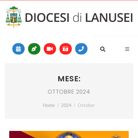
Vai al contenuto
Main Navigation
MESE:
OTTOBRE 2024
Home
2024
October