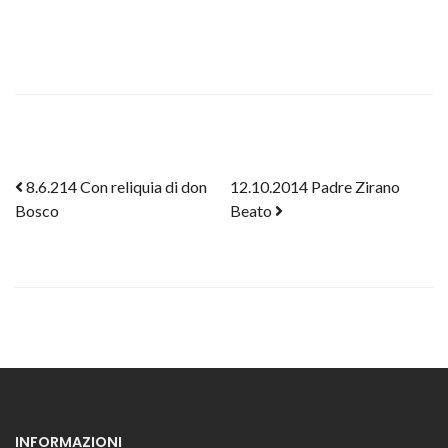
Post navigation
8.6.214 Con reliquia di don
12.10.2014 Padre Zirano
Bosco
Beato
INFORMAZIONI