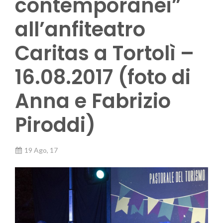
contemporanei”
all’anfiteatro
Caritas a Tortolì –
16.08.2017 (foto di
Anna e Fabrizio
Piroddi)
19 Ago, 17