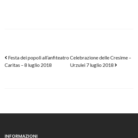
Post navigation
Festa dei popoli all’anfiteatro
Celebrazione delle Cresime –
Caritas – 8 luglio 2018
Urzulei 7 luglio 2018
INFORMAZIONI