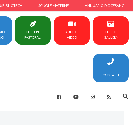
O/BIBLIOTECA
SCUOLE MATERNE
ANNUARIO DIOCESANO
RIO
LETTERE
AUDIO E
PHOTO
NO
PASTORALI
VIDEO
GALLERY
CONTATTI