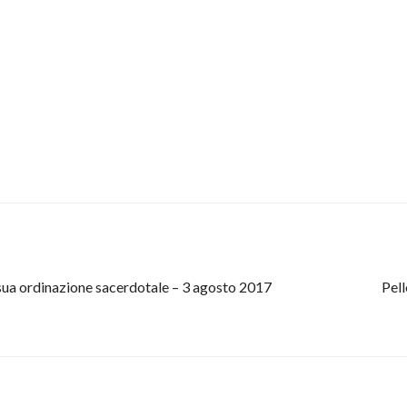
a sua ordinazione sacerdotale – 3 agosto 2017
Pel