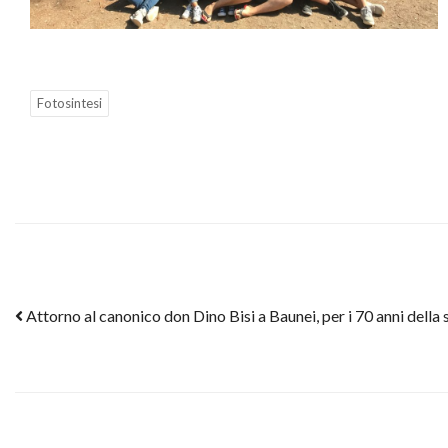
Fotosintesi
Post navigation
Attorno al canonico don Dino Bisi a Baunei, per i 70 anni dell