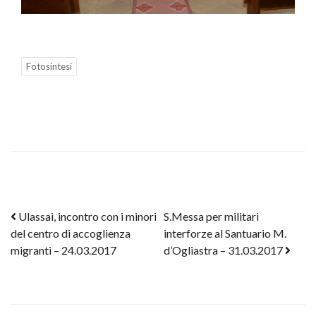
Fotosintesi
Post navigation
Ulassai, incontro con i minori
S.Messa per militari
del centro di accoglienza
interforze al Santuario M.
migranti – 24.03.2017
d’Ogliastra – 31.03.2017