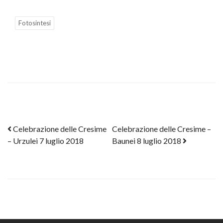
Fotosintesi
Post navigation
Celebrazione delle Cresime
Celebrazione delle Cresime –
– Urzulei 7 luglio 2018
Baunei 8 luglio 2018