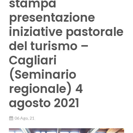
stampa
presentazione
iniziative pastorale
del turismo –
Cagliari
(Seminario
regionale) 4
agosto 2021
06 Ago, 21