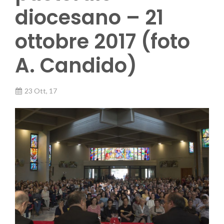
diocesano – 21
ottobre 2017 (foto
A. Candido)
23 Ott, 17