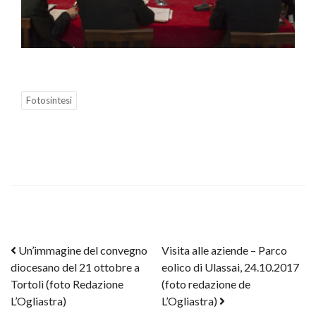
Fotosintesi
Post navigation
Un’immagine del convegno
Visita alle aziende – Parco
diocesano del 21 ottobre a
eolico di Ulassai, 24.10.2017
Tortolì (foto Redazione
(foto redazione de
L’Ogliastra)
L’Ogliastra)