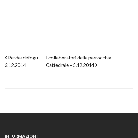
Post navigation
Perdasdefogu
I collaboratori della parrocchia
3.12.2014
Cattedrale – 5.12.2014
INFORMAZIONI