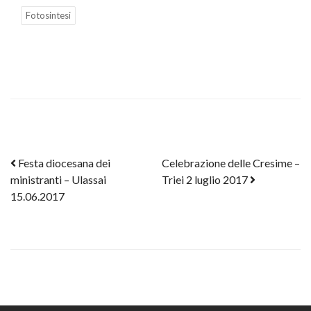
Fotosintesi
Post navigation
Festa diocesana dei
Celebrazione delle Cresime –
ministranti – Ulassai
Triei 2 luglio 2017
15.06.2017