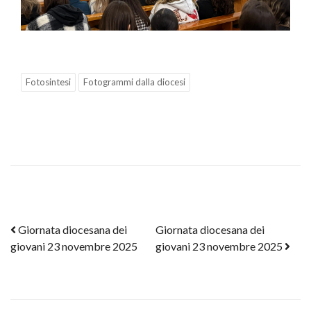
Fotosintesi
Fotogrammi dalla diocesi
Post navigation
Giornata diocesana dei
Giornata diocesana dei
giovani 23 novembre 2025
giovani 23 novembre 2025