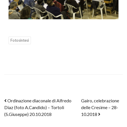
Fotosintesi
Post navigation
Ordinazione diaconale di Alfredo
Gairo, celebrazione
Diaz (foto A.Candido) – Tortolì
delle Cresime – 28-
(S.Giuseppe) 20.10.2018
10.2018