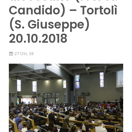
Candido) – Tortolì
(S. Giuseppe)
20.10.2018
27 Ott, 18