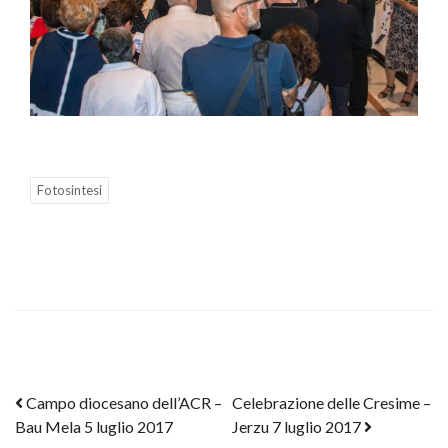
Fotosintesi
Post navigation
Campo diocesano dell’ACR –
Celebrazione delle Cresime –
Bau Mela 5 luglio 2017
Jerzu 7 luglio 2017