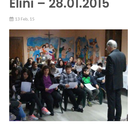
Elini – 28.01.2015
13 Feb, 15