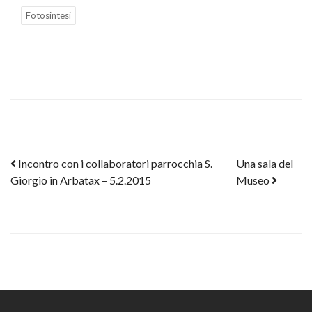
Fotosintesi
Post navigation
Incontro con i collaboratori parrocchia S.
Una sala del
Giorgio in Arbatax – 5.2.2015
Museo