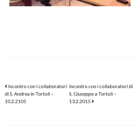
Post navigation
Incontro con i collaboratori
Incontro con i collaboratori di
di S. Andrea in Tortolì –
S. Giuseppe a Tortolì –
10.2.2105
13.2.2015