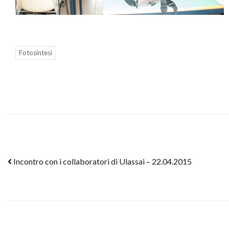
Fotosintesi
Post navigation
Incontro con i collaboratori di Ulassai – 22.04.2015