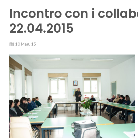
Incontro con i collab
22.04.2015
10 Mag, 15