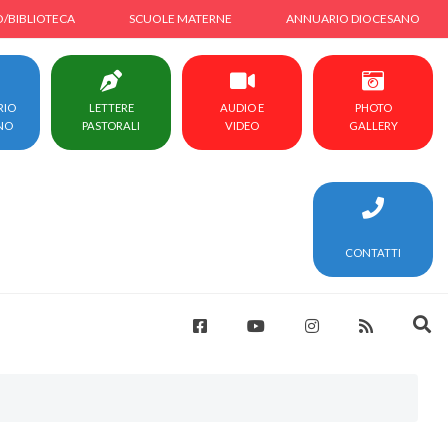
O/BIBLIOTECA
SCUOLE MATERNE
ANNUARIO DIOCESANO
RIO
LETTERE
AUDIO E
PHOTO
NO
PASTORALI
VIDEO
GALLERY
CONTATTI