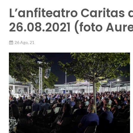
L’anfiteatro Caritas 
26.08.2021 (foto Aur
26 Ago, 21