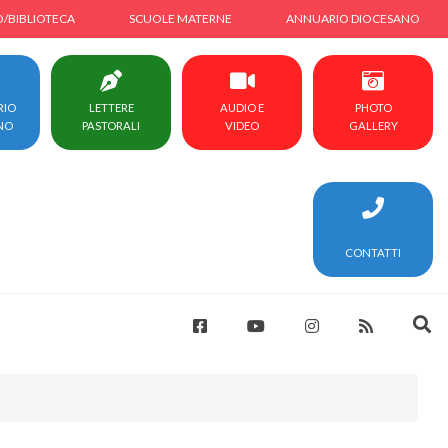
O/BIBLIOTECA
SCUOLE MATERNE
ANNUARIO DIOCESANO
RIO
LETTERE
AUDIO E
PHOTO
NO
PASTORALI
VIDEO
GALLERY
CONTATTI