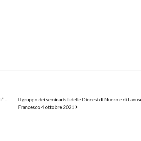
i” –
Il gruppo dei seminaristi delle Diocesi di Nuoro e di Lanuse
Francesco 4 ottobre 2021