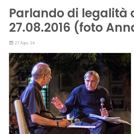
Parlando di legalità 
27.08.2016 (foto Ann
27 Ago, 16