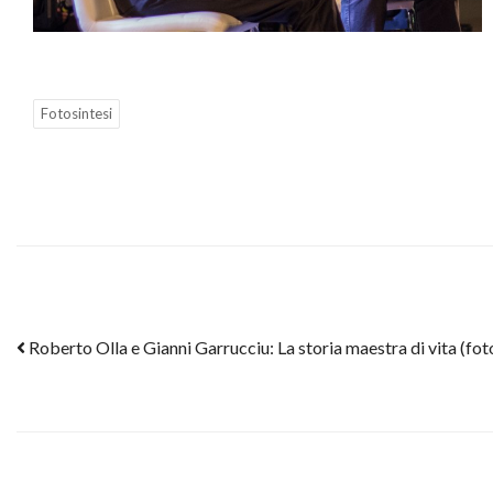
Fotosintesi
Post navigation
Roberto Olla e Gianni Garrucciu: La storia maestra di vita (fot