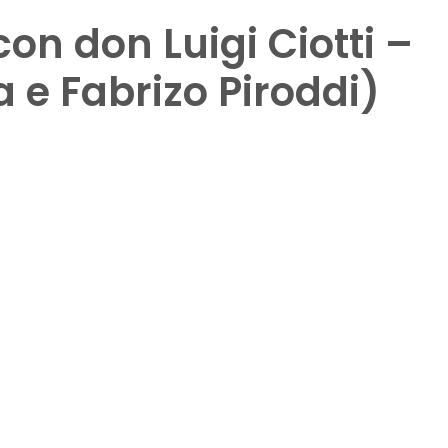
con don Luigi Ciotti –
a e Fabrizo Piroddi)