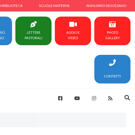
O/BIBLIOTECA
SCUOLE MATERNE
ANNUARIO DIOCESANO
RIO
LETTERE
AUDIO E
PHOTO
NO
PASTORALI
VIDEO
GALLERY
CONTATTI