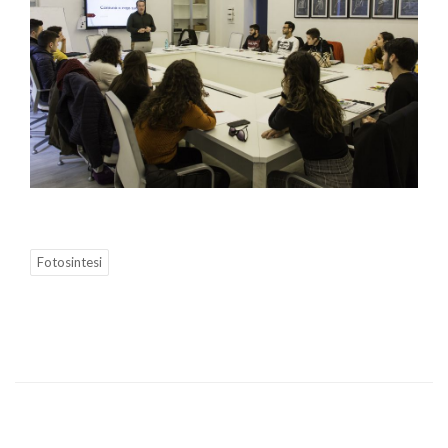
Fotosintesi