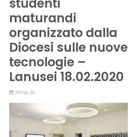
studenti
maturandi
organizzato dalla
Diocesi sulle nuove
tecnologie –
Lanusei 18.02.2020
20 Feb, 20