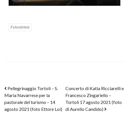
Fotosintesi
Post navigation
Pellegrinaggio Tortolì – S.
Concerto di Katia Ricciarelli e
Maria Navarrese per la
Francesco Zingariello –
pastorale del turismo – 14
Tortolì 17 agosto 2021 (foto
agosto 2021 (foto Ettore Loi)
di Aurelio Candido)