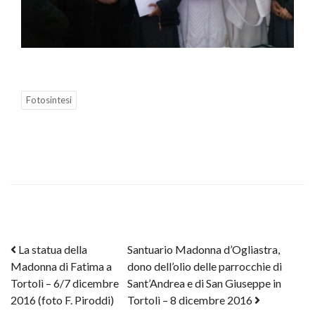
Fotosintesi
Post navigation
La statua della
Santuario Madonna d’Ogliastra,
Madonna di Fatima a
dono dell’olio delle parrocchie di
Tortolì – 6/7 dicembre
Sant’Andrea e di San Giuseppe in
2016 (foto F. Piroddi)
Tortolì – 8 dicembre 2016