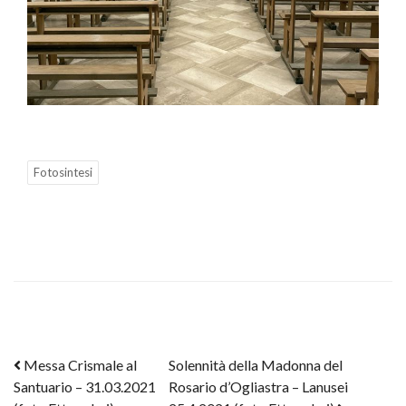
Fotosintesi
Post navigation
Messa Crismale al
Solennità della Madonna del
Santuario – 31.03.2021
Rosario d’Ogliastra – Lanusei