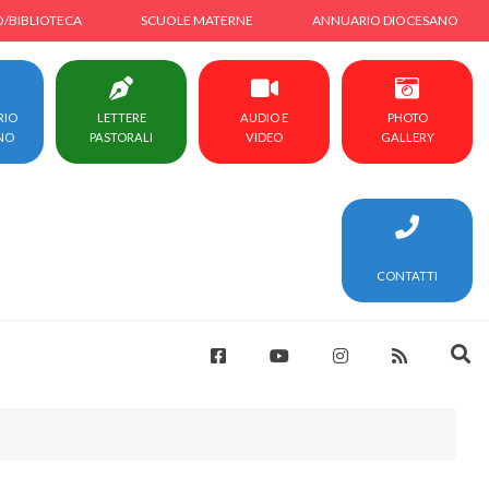
O/BIBLIOTECA
SCUOLE MATERNE
ANNUARIO DIOCESANO
RIO
LETTERE
AUDIO E
PHOTO
NO
PASTORALI
VIDEO
GALLERY
CONTATTI