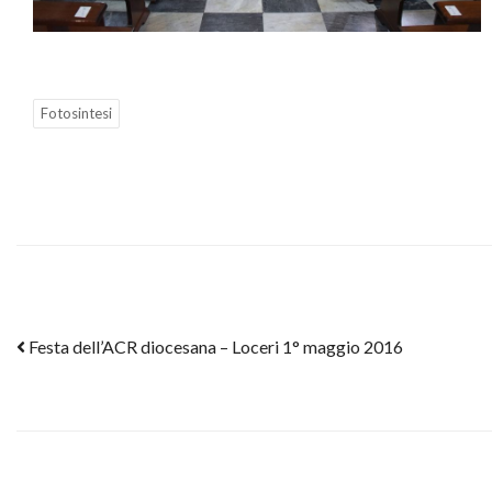
Fotosintesi
Post navigation
Festa dell’ACR diocesana – Loceri 1° maggio 2016