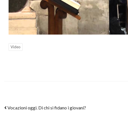
Video
Post navigation
Vocazioni oggi. Di chi si fidano i giovani?