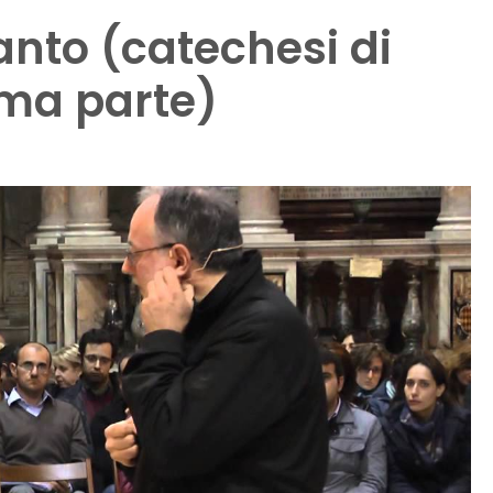
anto (catechesi di
ima parte)