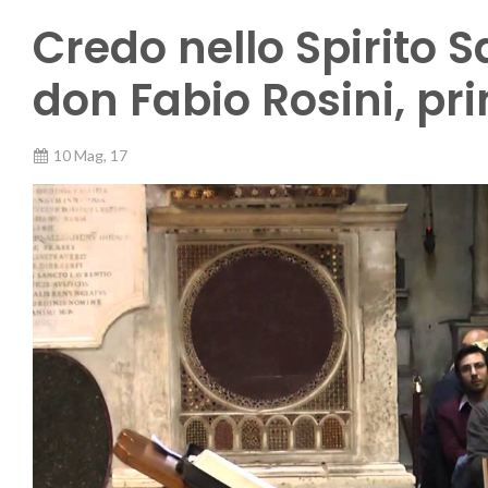
Credo nello Spirito S
don Fabio Rosini, pr
10 Mag, 17