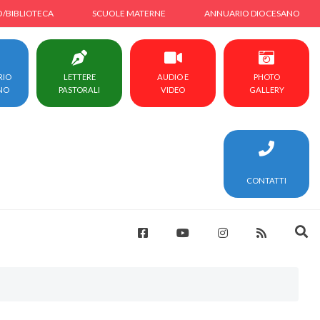
O/BIBLIOTECA
SCUOLE MATERNE
ANNUARIO DIOCESANO
RIO
LETTERE
AUDIO E
PHOTO
NO
PASTORALI
VIDEO
GALLERY
CONTATTI