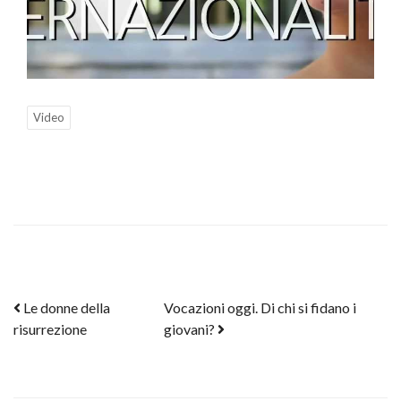
Video
Post navigation
Le donne della
Vocazioni oggi. Di chi si fidano i
risurrezione
giovani?