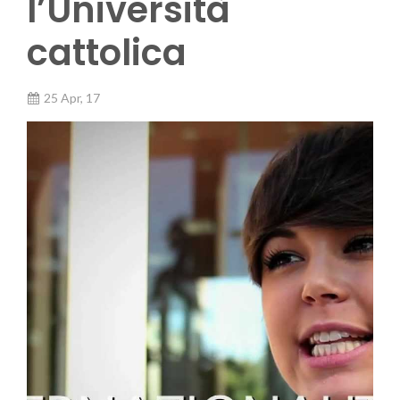
l’Università
cattolica
25 Apr, 17