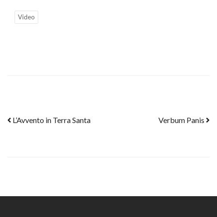
Video
Post navigation
L’Avvento in Terra Santa
Verbum Panis