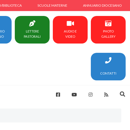
O/BIBLIOTECA
SCUOLE MATERNE
ANNUARIO DIOCESANO
RIO
LETTERE
AUDIO E
PHOTO
NO
PASTORALI
VIDEO
GALLERY
CONTATTI