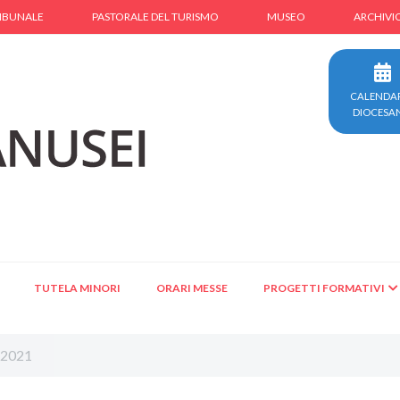
IBUNALE
PASTORALE DEL TURISMO
MUSEO
ARCHIVI
CALENDA
DIOCESA
TUTELA MINORI
ORARI MESSE
PROGETTI FORMATIVI
/2021