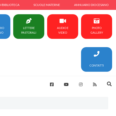
O/BIBLIOTECA
SCUOLE MATERNE
ANNUARIO DIOCESANO
RIO
LETTERE
AUDIO E
PHOTO
NO
PASTORALI
VIDEO
GALLERY
CONTATTI