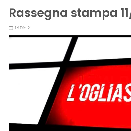
Rassegna stampa 11/
16 Dic, 21