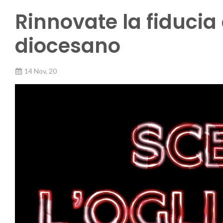
Rinnovate la fiducia 
diocesano
14 Nov, 20