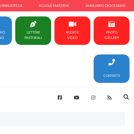
O/BIBLIOTECA
SCUOLE MATERNE
ANNUARIO DIOCESANO
RIO
LETTERE
AUDIO E
PHOTO
NO
PASTORALI
VIDEO
GALLERY
CONTATTI