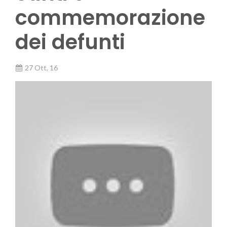
commemorazione
dei defunti
27 Ott, 16