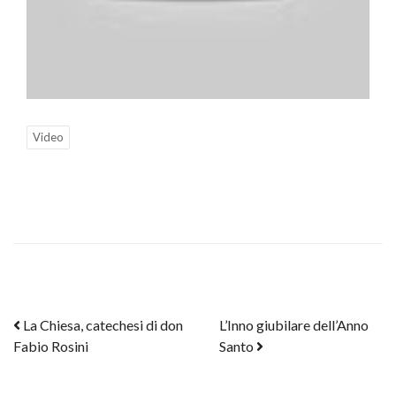
Video
Post navigation
La Chiesa, catechesi di don
L’Inno giubilare dell’Anno
Fabio Rosini
Santo