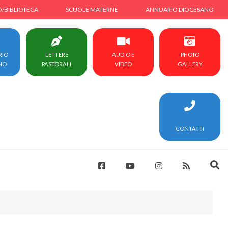
O/BIBLIOTECA
SCUOLE MATERNE
ANNUARIO DIOCESANO
RIO
LETTERE
AUDIO E
PHOTO
NO
PASTORALI
VIDEO
GALLERY
CONTATTI