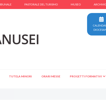
IBUNALE
PASTORALE DEL TURISMO
MUSEO
ARCHIVI
CALENDA
DIOCESA
TUTELA MINORI
ORARI MESSE
PROGETTI FORMATIVI