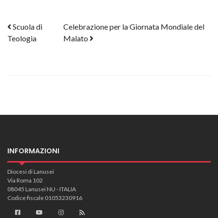
Post navigation
Scuola di
Celebrazione per la Giornata Mondiale del
Teologia
Malato
INFORMAZIONI
Diocesi di Lanusei
Via Roma 102
08045 Lanusei NU - ITALIA
Codice fiscale 01053230916