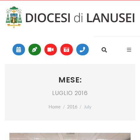
Vai al contenuto
Main Navigation
MESE:
LUGLIO 2016
Home
2016
July