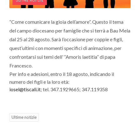
ULTIME NOTIZIE
“Come comunicare la gioia dell’amore”. Questo il tema
del campo diocesano per famiglie che si terrà a Bau Mela
dal 25 al 28 agosto. Sarà l’occasione per coppie e figli,
quest’ultimi con momenti specifici di animazione, per
confrontarsi sui temi dell’ “Amoris laetitia” di papa
Francesco.
Per info e adesioni, entro il 18 agosto,
indicando il
numero dei figli e la loro età:
iosel@tiscali.it
; tel. 347.1929665; 347.119358
Ultime notizie